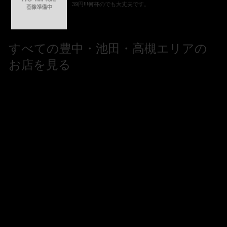
39円!!!何杯のでも大丈夫です。
すべての豊中・池田・高槻エリアの
お店を見る