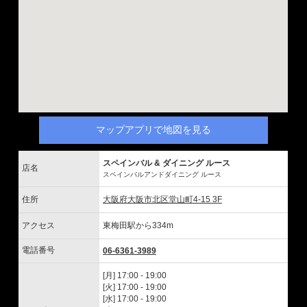
マップアプリで地図を見る
スペインバル & ダイニング ルース
店名
スペインバルアンドダイニング ルース
住所
大阪府大阪市北区堂山町4-15 3F
アクセス
東梅田駅から334m
電話番号
06-6361-3989
[月] 17:00 - 19:00
[火] 17:00 - 19:00
[水] 17:00 - 19:00