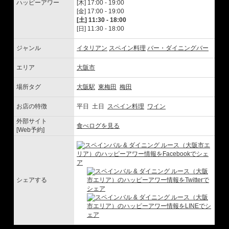
ハッピーアワー
[木] 17:00 - 19:00
[金] 17:00 - 19:00
[土] 11:30 - 18:00
[日] 11:30 - 18:00
ジャンル
イタリアン
スペイン料理
バー・ダイニングバー
エリア
大阪市
場所タグ
大阪駅
東梅田
梅田
お店の特徴
平日 土日
スペイン料理
ワイン
外部サイト
食べログを見る
[Web予約]
シェアする