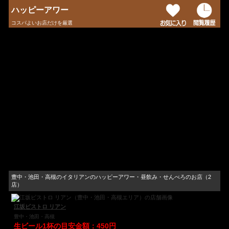
ハッピーアワー
コスパよいお店だけを厳選
豊中・池田・高槻のイタリアンのハッピーアワー・昼飲み・せんべろのお店（2
店）
江坂ビストロ リアン
豊中・池田・高槻
生ビール1杯の目安金額：450円