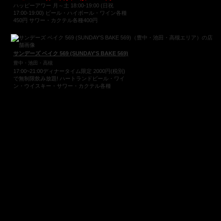
ハッピーアワー 月～土 18:00-19:00 (日祝
17:00-19:00) ビール・ハイボール・ワイン各種
450円 サワー・カクテル各種400円
サンデーズ ベイク 569 (SUNDAY'S BAKE 569)
豊中・池田・高槻
17:00~21:00ディナータイム限定 2000円(税別)
で無制限飲み放題! ハートランドビール・ワイ
ン・ウイスキー・サワー・カクテル各種