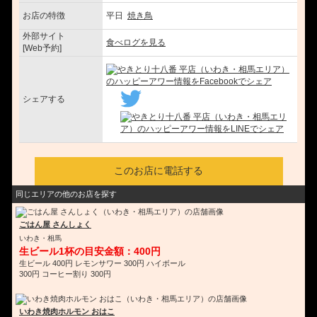
お店の特徴
平日
焼き鳥
外部サイト
食べログを見る
[Web予約]
シェアする
このお店に電話する
同じエリアの他のお店を探す
ごはん屋 さんしょく
いわき・相馬
生ビール1杯の目安金額：400円
生ビール 400円 レモンサワー 300円 ハイボール
300円 コーヒー割り 300円
いわき焼肉ホルモン おはこ