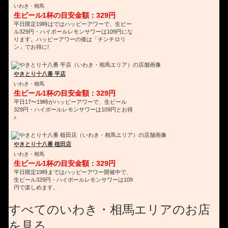
いわき・相馬
生ビール1杯の目安金額：329円
平日限定19時はではハッピーアワーで、生ビー
ル329円・ハイボールレモンサワーは109円にな
ります。ハッピーアワーの後は「チンチロリ
ン」でお得に!
やきとり十八番 平店
いわき・相馬
生ビール1杯の目安金額：329円
平日17〜19時がハッピーアワーで、生ビール
329円・ハイボールレモンサワーは109円とお得
♪
やきとり十八番 植田店
いわき・相馬
生ビール1杯の目安金額：329円
平日限定19時まではハッピーアワー開催中で、
生ビール329円・ハイボールレモンサワーは109
円で楽しめます。
すべてのいわき・相馬エリアのお店
を見る