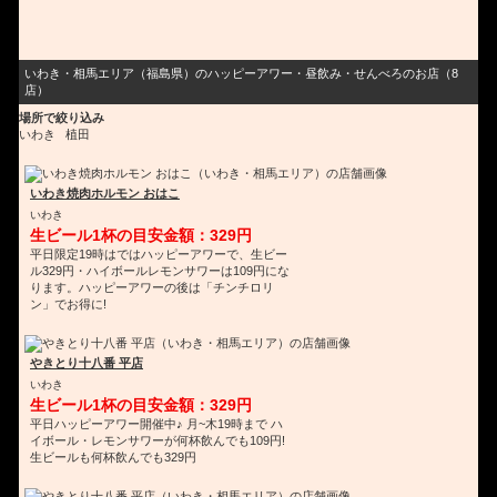
いわき・相馬エリア（福島県）のハッピーアワー・昼飲み・せんべろのお店（8
店）
場所で絞り込み
いわき
植田
いわき焼肉ホルモン おはこ
いわき
生ビール1杯の目安金額：329円
平日限定19時はではハッピーアワーで、生ビー
ル329円・ハイボールレモンサワーは109円にな
ります。ハッピーアワーの後は「チンチロリ
ン」でお得に!
やきとり十八番 平店
いわき
生ビール1杯の目安金額：329円
平日ハッピーアワー開催中♪ 月~木19時まで ハ
イボール・レモンサワーが何杯飲んでも109円!
生ビールも何杯飲んでも329円