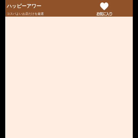
ハッピーアワー
コスパよいお店だけを厳選