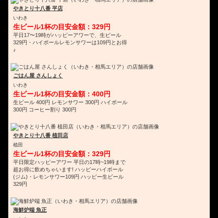
やきとり十八番 平店
いわき
生ビール1杯の目安金額：329円
平日17〜19時がハッピーアワーで、生ビール
329円・ハイボールレモンサワーは109円とお得
♪
ごはん屋 さんしょく
いわき
生ビール1杯の目安金額：400円
生ビール 400円 レモンサワー 300円 ハイボール
300円 コーヒー割り 300円
やきとり十八番 植田店
植田
生ビール1杯の目安金額：329円
平日限定ハッピーアワー 平日の17時~19時まで
超お得に飲めちゃいます! ハッピーハイボール
(ジム)・レモンサワー109円 ハッピー生ビール
329円
海鮮炉端 魚正