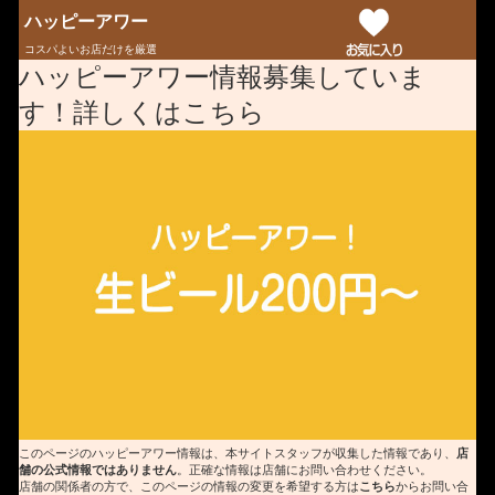
ハッピーアワー
コスパよいお店だけを厳選
ハッピーアワー情報募集していま
す！詳しくはこちら
このページのハッピーアワー情報は、本サイトスタッフが収集した情報であり、
店
舗の公式情報ではありません
。正確な情報は店舗にお問い合わせください。
店舗の関係者の方で、このページの情報の変更を希望する方は
こちら
からお問い合