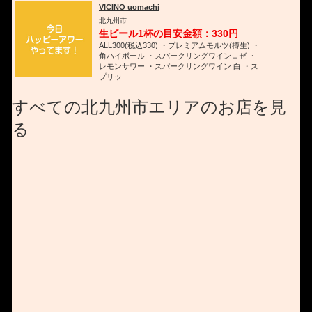
VICINO uomachi
北九州市
生ビール1杯の目安金額：330円
ALL300(税込330) ・プレミアムモルツ(樽生) ・
角ハイボール ・スパークリングワインロゼ ・
レモンサワー ・スパークリングワイン 白 ・ス
プリッ...
すべての北九州市エリアのお店を見
る