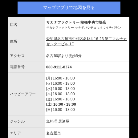
マップアプリで地図を見る
サカナファクトリー 柳橋中央市場店
店名
サカナファクトリー ヤナギバシチュウオウイチバテン
愛知県名古屋市中村区名駅4-16-23 第二マルナカ
住所
センタービル 1F
アクセス
名古屋駅より徒歩5分
電話番号
080-9111-8374
[月] 16:00 - 18:00
[火] 16:00 - 18:00
[水] 16:00 - 18:00
ハッピーアワー
[木] 16:00 - 18:00
[金] 16:00 - 18:00
[土] 16:00 - 18:00
[日] 16:00 - 18:00
ジャンル
魚料理
居酒屋
エリア
名古屋市