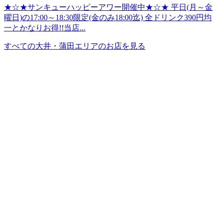
★☆★サンキューハッピーアワー開催中★☆★ 平日(月～金
曜日)の17:00～18:30限定(金のみ18:00迄) 全ドリンク390円均
一とかなりお得!!当店...
すべての大井・蒲田エリアのお店を見る