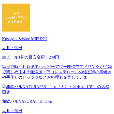
Kushiyaki&Wine MIFUKU
大井・蒲田
生ビール1杯の目安金額：240円
毎日17時～19時までハッピーアワー開催中でドリンクが半額
で楽しめます!! 無添加・低コレステロールの信玄鶏の串焼き
や手作りのピッツァなどお料理も充実していま...
和飲バルNATURA65Kitchen
大井・蒲田