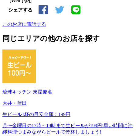
[Web予約]
シェアする
このお店に電話する
同じエリアの他のお店を探す
琉球キッチン 東屋慶名
大井・蒲田
生ビール1杯の目安金額：199円
月〜金曜日の17時～19時まで生ビールが199円!早い時間に沖
縄料理つまみながらビールで乾杯しましょう!