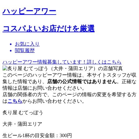
ハッピーアワー
コスパよいお店だけを厳選
お気に入り
閲覧履歴
ハッピーアワー情報募集しています！詳しくはこちら
このページのハッピーアワー情報は、本サイトスタッフが収
集した情報であり、
店舗の公式情報ではありません
。正確な
情報は店舗にお問い合わせください。
店舗の関係者の方で、このページの情報の変更を希望する方
は
こちら
からお問い合わせください。
炙り屋 むてっぽう
大井・蒲田エリア
生ビール1杯の目安金額：300円