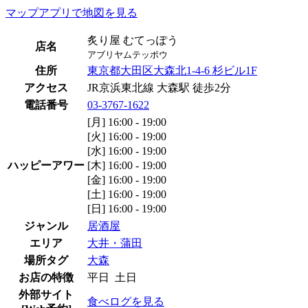
マップアプリで地図を見る
炙り屋 むてっぽう
店名
アブリヤムテッポウ
住所
東京都大田区大森北1-4-6 杉ビル1F
アクセス
JR京浜東北線 大森駅 徒歩2分
電話番号
03-3767-1622
[月] 16:00 - 19:00
[火] 16:00 - 19:00
[水] 16:00 - 19:00
ハッピーアワー
[木] 16:00 - 19:00
[金] 16:00 - 19:00
[土] 16:00 - 19:00
[日] 16:00 - 19:00
ジャンル
居酒屋
エリア
大井・蒲田
場所タグ
大森
お店の特徴
平日 土日
外部サイト
食べログを見る