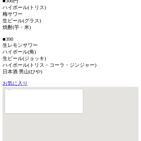
■300円
ハイボール(トリス)
梅サワー
生ビール(グラス)
焼酎(芋・米)
■390
生レモンサワー
ハイボール(角)
生ビール(ジョッキ)
ハイボール(トリス・コーラ・ジンジャー)
日本酒 男山(ひや)
お気に入り