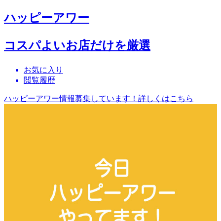
ハッピーアワー
コスパよいお店だけを厳選
お気に入り
閲覧履歴
ハッピーアワー情報募集しています！詳しくはこちら