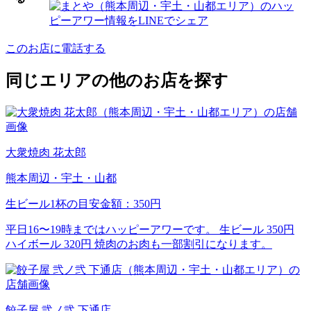
このお店に電話する
同じエリアの他のお店を探す
大衆焼肉 花太郎
熊本周辺・宇土・山都
生ビール1杯の目安金額：350円
平日16〜19時まではハッピーアワーです。 生ビール 350円
ハイボール 320円 焼肉のお肉も一部割引になります。
餃子屋 弐ノ弐 下通店