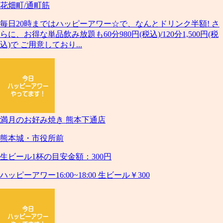
花畑町/通町筋
毎日20時まではハッピーアワー☆で、なんとドリンク半額! さ
らに、お得な単品飲み放題も60分980円(税込)/120分1,500円(税
込)で ご用意しており...
満月のお好み焼き 熊本下通店
熊本城・市役所前
生ビール1杯の目安金額：300円
ハッピーアワー16:00~18:00 生ビール￥300