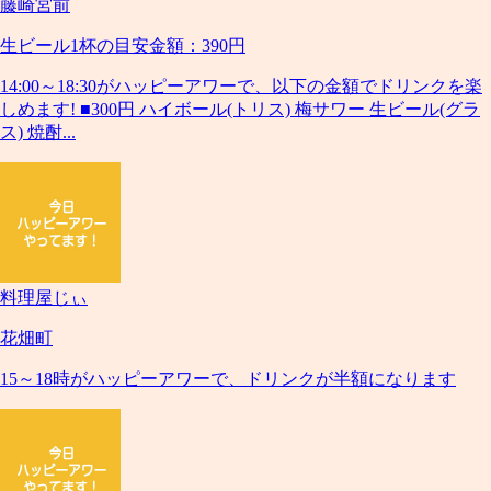
藤崎宮前
生ビール1杯の目安金額：390円
14:00～18:30がハッピーアワーで、以下の金額でドリンクを楽
しめます! ■300円 ハイボール(トリス) 梅サワー 生ビール(グラ
ス) 焼酎...
料理屋じぃ
花畑町
15～18時がハッピーアワーで、ドリンクが半額になります