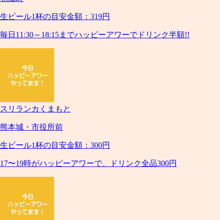
生ビール1杯の目安金額：319円
毎日11:30～18:15までハッピーアワーでドリンク半額!!
スリランカくまもと
熊本城・市役所前
生ビール1杯の目安金額：300円
17〜19時がハッピーアワーで、ドリンク全品300円