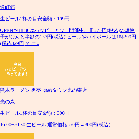
通町筋
生ビール1杯の目安金額：199円
OPEN〜18:30はハッピーアワー開催中! 1皿275円(税込)の焼餃
子がなんと半額の137円(税込)!ビールやハイボールは1杯299円
(税込329円)でご...
熊本ラーメン 黒亭 ゆめタウン光の森店
光の森
生ビール1杯の目安金額：300円
16:00~20:30 生ビール 通常価格550円→300円(税込)