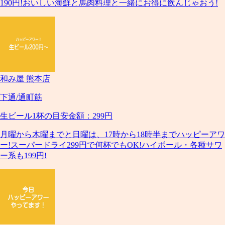
190円!おいしい海鮮と馬肉料理と一緒にお得に飲んじゃおう!
和み屋 熊本店
下通/通町筋
生ビール1杯の目安金額：299円
月曜から木曜までと日曜は、17時から18時半までハッピーアワ
ー!スーパードライ299円で何杯でもOK!ハイボール・各種サワ
ー系も199円!