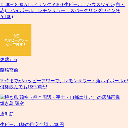
15:00~18:00 ALLドリンク￥300 生ビール、ハウスワイン(白・
赤)、ハイボール、レモンサワー、スパークリングワイン(+
￥100)
炉端 den
藤崎宮前
19時までがハッピーアワーで、レモンサワー・角ハイボールが
何杯飲んでも1杯390円!
焼き鳥 鶏空
通町筋
生ビール1杯の目安金額：200円