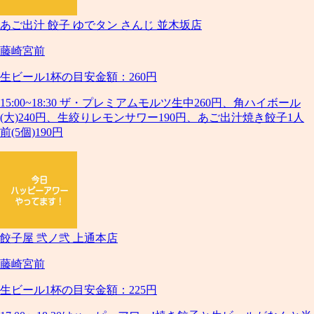
あご出汁 餃子 ゆでタン さんじ 並木坂店
藤崎宮前
生ビール1杯の目安金額：260円
15:00~18:30 ザ・プレミアムモルツ生中260円、角ハイボール
(大)240円、生絞りレモンサワー190円、あご出汁焼き餃子1人
前(5個)190円
餃子屋 弐ノ弐 上通本店
藤崎宮前
生ビール1杯の目安金額：225円