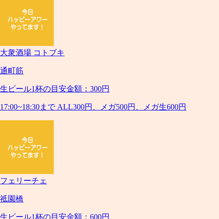
大衆酒場 コトブキ
通町筋
生ビール1杯の目安金額：300円
17:00~18:30まで ALL300円、メガ500円、メガ生600円
フェリーチェ
祗園橋
生ビール1杯の目安金額：600円