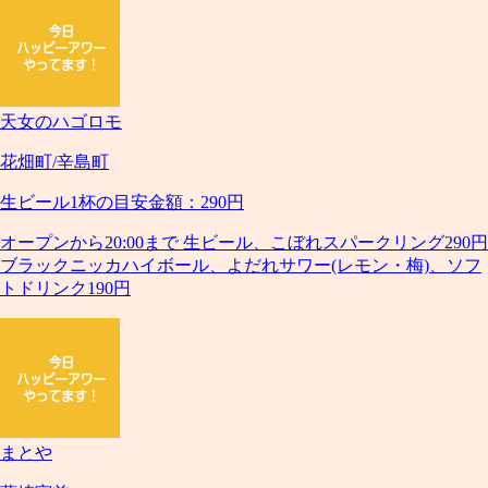
天女のハゴロモ
花畑町/辛島町
生ビール1杯の目安金額：290円
オープンから20:00まで 生ビール、こぼれスパークリング290円
ブラックニッカハイボール、よだれサワー(レモン・梅)、ソフ
トドリンク190円
まとや