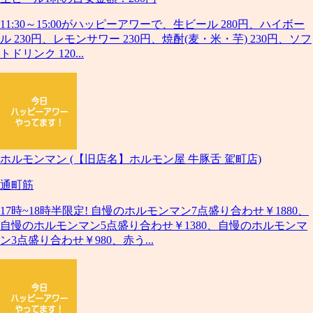
11:30～15:00がハッピーアワーで、生ビール 280円、ハイボー
ル 230円、レモンサワー 230円、焼酎(麦・米・芋) 230円、ソフ
トドリンク 120...
ホルモンマン (【旧店名】ホルモン屋 牛豚舌 駕町店)
通町筋
17時~18時半限定! 自慢のホルモンマン7点盛り合わせ￥1880、
自慢のホルモンマン5点盛り合わせ￥1380、自慢のホルモンマ
ン3点盛り合わせ￥980、赤う...