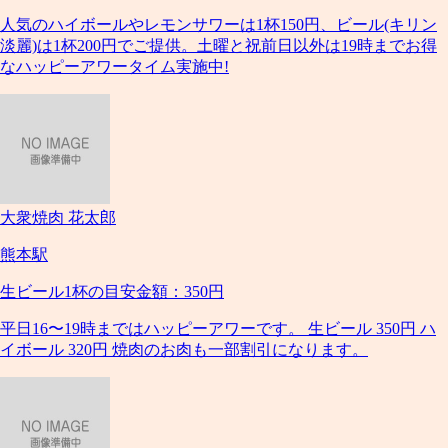
人気のハイボールやレモンサワーは1杯150円、ビール(キリン
淡麗)は1杯200円でご提供。土曜と祝前日以外は19時までお得
なハッピーアワータイム実施中!
大衆焼肉 花太郎
熊本駅
生ビール1杯の目安金額：350円
平日16〜19時まではハッピーアワーです。 生ビール 350円 ハ
イボール 320円 焼肉のお肉も一部割引になります。