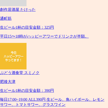
創作居酒屋 たけった
通町筋
生ビール1杯の目安金額：325円
平日15〜18時がハッピーアワーでドリンクが半額。
ぶどう酒食堂 スミノク
肥後大津
生ビール1杯の目安金額：390円
毎日17:00~19:00 ALL390円 生ビール、角ハイボール、レモン
サワー、トマトサワー、グラスワイン