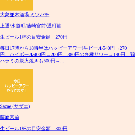
大衆並木酒場 ミツバチ
上通/水道町/藤崎宮前/通町筋
生ビール1杯の目安金額：270円
毎日17時から18時半はハッピーアワー!生ビール540円→270
円、ハイボール400円→200円、380円の各種サワー→190円、鶏
ハラミの炭火焼きも500円→...
Sazae (サザエ)
藤崎宮前
生ビール1杯の目安金額：300円