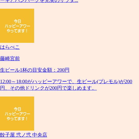
ーキとハンバーグを充実のサラダ...
はらべこ
藤崎宮前
生ビール1杯の目安金額：200円
12:00～18:00がハッピーアワーで、生ビール(プレモル)が200
円、その他ドリンクが200円で楽しめます。
餃子屋 弐ノ弐 中央店