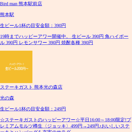
Bird man 熊本駅前店
熊本駅
生ビール1杯の目安金額：390円
19時までハッピーアワー開催中。 生ビール 390円 角ハイボー
ル 390円 レモンサワー 390円 焼酎各種 390円
ステーキガスト 熊本光の森店
光の森
生ビール1杯の目安金額：249円
☆ステーキガストのハッピーアワー☆平日16:00～18:00限定!プ
レミアムモルツ樽生〈ジョッキ〉499円→249円♪おいしいステ