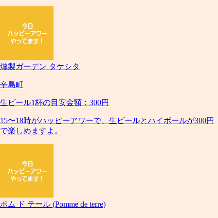
燻製ガーデン タケシタ
辛島町
生ビール1杯の目安金額：300円
15〜18時がハッピーアワーで、生ビールとハイボールが300円
で楽しめますよ。
ポム ド テール (Pomme de terre)