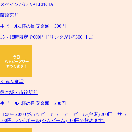
スペインバル VALENCIA
藤崎宮前
生ビール1杯の目安金額：300円
15～18時限定で600円ドリンクが1杯300円に!
くるみ食堂
熊本城・市役所前
生ビール1杯の目安金額：200円
11:00～20:00がハッピーアワーで、ビール(金麦) 200円、サワー
100円、ハイボール(ジムビーム) 100円で飲めます!