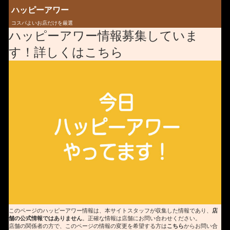
ハッピーアワー
コスパよいお店だけを厳選
ハッピーアワー情報募集していま
す！詳しくはこちら
このページのハッピーアワー情報は、本サイトスタッフが収集した情報であり、
店
舗の公式情報ではありません
。正確な情報は店舗にお問い合わせください。
店舗の関係者の方で、このページの情報の変更を希望する方は
こちら
からお問い合