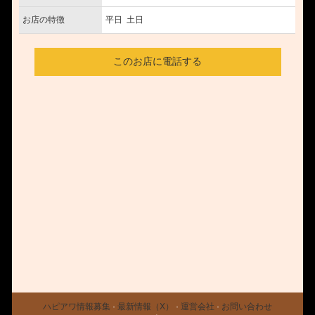
お店の特徴
平日 土日
このお店に電話する
ハピアワ情報募集
·
最新情報（X）
·
運営会社
·
お問い合わせ