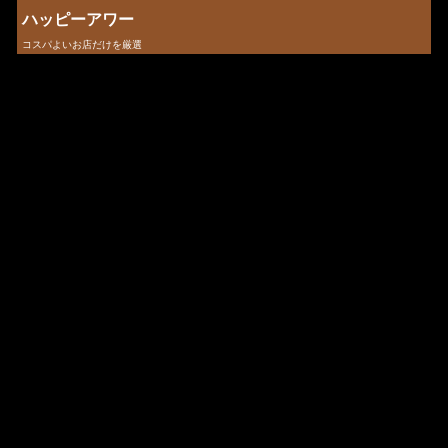
ハッピーアワー
コスパよいお店だけを厳選