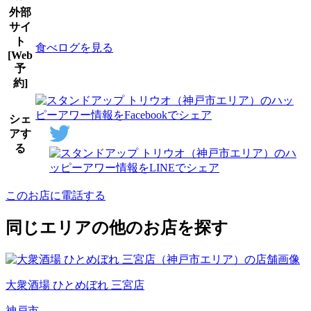
外部
サイ
ト
食べログを見る
[Web
予
約]
シェ
アす
る
このお店に電話する
同じエリアの他のお店を探す
大衆酒場 ひとめぼれ 三宮店
神戸市