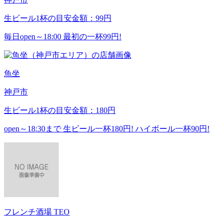
生ビール1杯の目安金額：99円
毎日open～18:00 最初の一杯99円!
魚坐
神戸市
生ビール1杯の目安金額：180円
open～18:30まで 生ビール一杯180円! ハイボール一杯90円!
フレンチ酒場 TEO