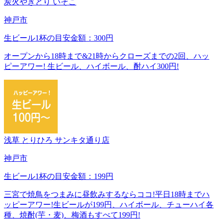
炭火やきとり いそこ
神戸市
生ビール1杯の目安金額：300円
オープンから18時まで&21時からクローズまでの2回、ハッ
ピーアワー! 生ビール、ハイボール、酎ハイ300円!
浅草 とりひろ サンキタ通り店
神戸市
生ビール1杯の目安金額：199円
三宮で焼鳥をつまみに昼飲みするならココ!平日18時までハ
ッピーアワー!生ビールが199円、ハイボール、チューハイ各
種、焼酎(芋・麦)、梅酒もすべて199円!