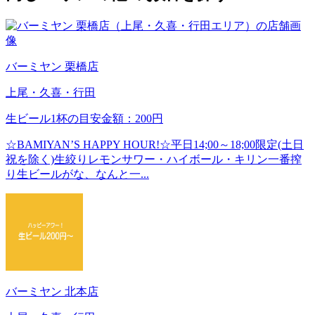
バーミヤン 栗橋店
上尾・久喜・行田
生ビール1杯の目安金額：200円
☆BAMIYAN’S HAPPY HOUR!☆平日14;00～18;00限定(土日
祝を除く)生絞りレモンサワー・ハイボール・キリン一番搾
り生ビールがな、なんと一...
バーミヤン 北本店