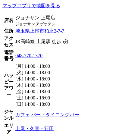
マップアプリで地図を見る
ジョナサン 上尾店
店名
ジョナサン アゲオテン
住所
埼玉県上尾市柏座2-7-7
アク
JR高崎線 上尾駅 徒歩5分
セス
電話
048-770-1370
番号
[月] 14:00 - 18:00
[火] 14:00 - 18:00
ハッ
[水] 14:00 - 18:00
ピー
[木] 14:00 - 18:00
アワ
[金] 14:00 - 18:00
ー
[土] 14:00 - 18:00
[日] 14:00 - 18:00
ジャ
カフェ
バー・ダイニングバー
ンル
エリ
上尾・久喜・行田
ア