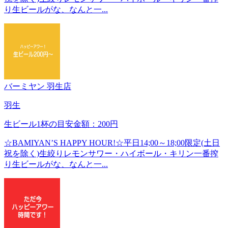
り生ビールがな、なんと一...
バーミヤン 羽生店
羽生
生ビール1杯の目安金額：200円
☆BAMIYAN’S HAPPY HOUR!☆平日14;00～18;00限定(土日
祝を除く)生絞りレモンサワー・ハイボール・キリン一番搾
り生ビールがな、なんと一...