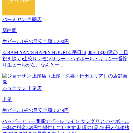
バーミヤン 白岡店
新白岡
生ビール1杯の目安金額：200円
☆BAMIYAN’S HAPPY HOUR!☆平日14;00～18;00限定(土日
祝を除く)生絞りレモンサワー・ハイボール・キリン一番搾
り生ビールがな、なんと一...
ジョナサン 上尾店
上尾
生ビール1杯の目安金額：249円
ハッピーアワー開催でビール ワイン サングリア ハイボール
一杯の料金249円で提供しています 料理の1品250円と低価格