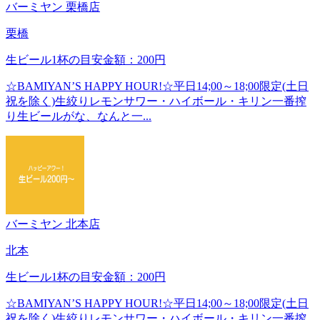
バーミヤン 栗橋店
栗橋
生ビール1杯の目安金額：200円
☆BAMIYAN’S HAPPY HOUR!☆平日14;00～18;00限定(土日
祝を除く)生絞りレモンサワー・ハイボール・キリン一番搾
り生ビールがな、なんと一...
バーミヤン 北本店
北本
生ビール1杯の目安金額：200円
☆BAMIYAN’S HAPPY HOUR!☆平日14;00～18;00限定(土日
祝を除く)生絞りレモンサワー・ハイボール・キリン一番搾