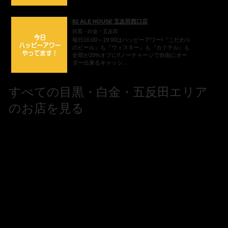
82 ALE HOUSE 五反田西口店
目黒・白金・五反田
毎日16:00～19:00はハッピーアワー!『こだわり
のビール』も『ウィスキー』も『カクテル』も
全部が20%オフに!!ノーチャージで自由にオー
ダー出来るキャッシ...
すべての目黒・白金・五反田エリア
のお店を見る