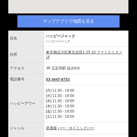
マップアプリで地図を見る
ハッピージャック
店名
ハッピージャック
東京都品川区東五反田1-25-10 ファミルミズノ
住所
1F
アクセス
JR 五反田駅 徒歩6分
電話番号
03-3447-8753
[月] 11:30 - 19:00
[火] 11:30 - 19:00
[水] 11:30 - 19:00
ハッピーアワー
[木] 11:30 - 19:00
[金] 11:30 - 19:00
[土] 11:30 - 19:00
ジャンル
居酒屋
バー・ダイニングバー