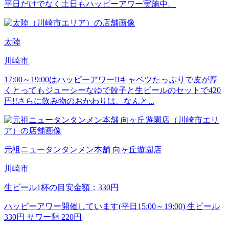
平日だけでなく土日もハッピーアワー実施中。
太陸
川崎市
17:00～19:00はハッピーアワー!!キャベツたっぷりで皮が厚
くとってもジューシーなゆで餃子と生ビールのセットで420
円!!さらに飲み物のおかわりは、なんと...
元祖ニュータンタンメン本舗 向ヶ丘遊園店
川崎市
生ビール1杯の目安金額：330円
ハッピーアワー開催しています(平日15:00～19:00) 生ビール
330円 サワー類 220円