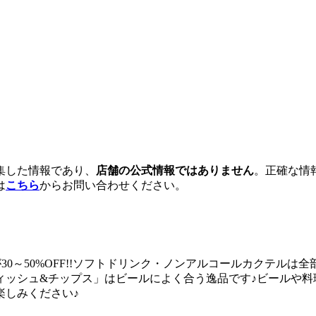
集した情報であり、
店舗の公式情報ではありません
。正確な情
は
こちら
からお問い合わせください。
種類以上が30～50%OFF!!ソフトドリンク・ノンアルコールカクテル
ィッシュ&チップス」はビールによく合う逸品です♪ビールや料
楽しみください♪