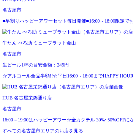
名古屋市
■早割りハッピーアワーセット毎日開催■16:00～18:00限定
牛たん べろ助 ミュープラット金山
名古屋市
生ビール1杯の目安金額：245円
☆アルコール全品半額!!☆平日16:00～18:00までHAPPY 
HUB 名古屋栄錦通り店
名古屋市
16:00～19:00はハッピーアワー☆全カクテル 30%~50%O
すべての名古屋市エリアのお店を見る