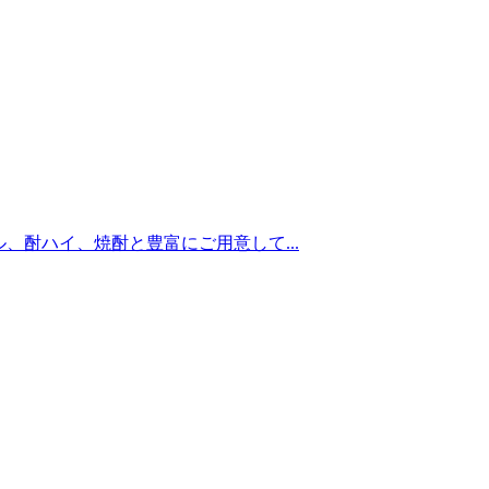
ル、酎ハイ、焼酎と豊富にご用意して...