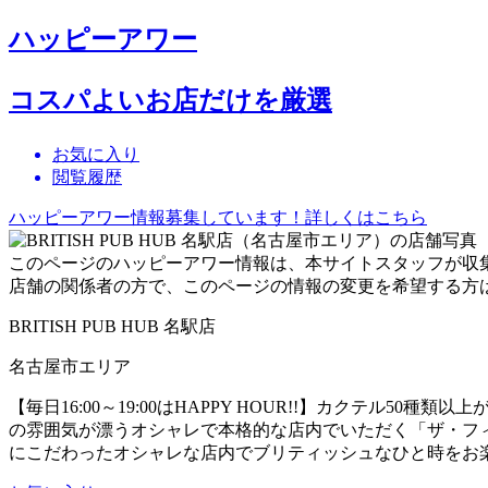
ハッピーアワー
コスパよいお店だけを厳選
お気に入り
閲覧履歴
ハッピーアワー情報募集しています！詳しくはこちら
このページのハッピーアワー情報は、本サイトスタッフが収
店舗の関係者の方で、このページの情報の変更を希望する方
BRITISH PUB HUB 名駅店
名古屋市エリア
【毎日16:00～19:00はHAPPY HOUR!!】カクテル50
の雰囲気が漂うオシャレで本格的な店内でいただく「ザ・フ
にこだわったオシャレな店内でブリティッシュなひと時をお