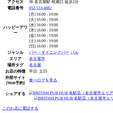
アクセス
JR 名古屋駅 桜通口 徒歩2分
電話番号
052-533-4882
[月] 16:00 - 19:00
[火] 16:00 - 19:00
[水] 16:00 - 19:00
ハッピーアワ
[木] 16:00 - 19:00
ー
[金] 16:00 - 19:00
[土] 16:00 - 19:00
[日] 16:00 - 19:00
ジャンル
バー・ダイニングバー
バル
エリア
名古屋市
場所タグ
名古屋
お店の特徴
平日 土日
外部サイト
食べログを見る
[Web予約]
シェアする
このお店に電話する