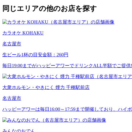
同じエリアの他のお店を探す
カラオケ KOHAKU
名古屋市
生ビール1杯の目安金額：260円
毎日19:00までがハッピーアワーでドリンクALL半額でご提供
大衆ホルモン・やきにく 煙力 千種駅前店
名古屋市
ハッピーアワーは毎日16:00～17:59まで開催しており、ハイ
みんなのおでん