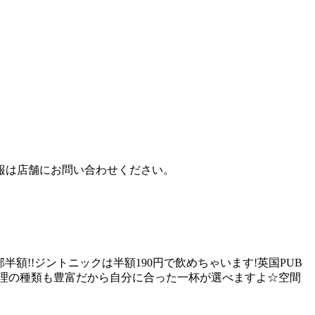
報は店舗にお問い合わせください。
は全部半額!!ジントニックは半額190円で飲めちゃいます!英国PUB
理の種類も豊富だから自分に合った一杯が選べますよ☆空間