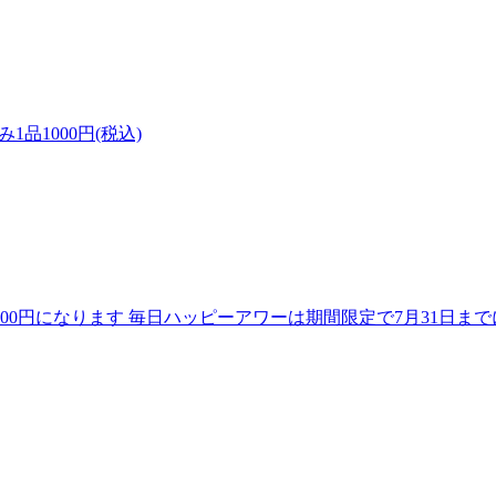
み1品1000円(税込)
00円になります 毎日ハッピーアワーは期間限定で7月31日までに