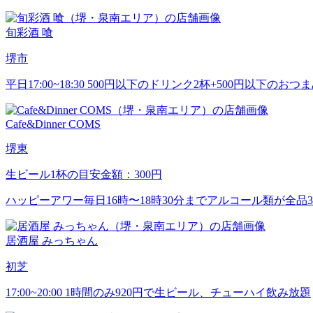
旬彩酒 喰
堺市
平日17:00~18:30 500円以下のドリンク2杯+500円以下のおつま
Cafe&Dinner COMS
堺東
生ビール1杯の目安金額：300円
ハッピーアワー毎日16時〜18時30分までアルコール類が全品3
居酒屋 みっちゃん
初芝
17:00~20:00 1時間のみ920円で生ビール、チューハイ飲み放題