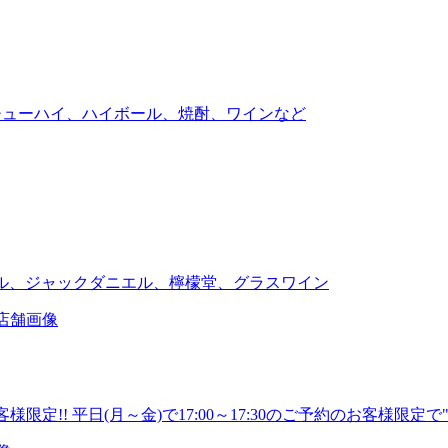
生中、チューハイ、ハイボール、焼酎、ワインなど
ビスビール、ジャックダニエル、檸檬堂、グラスワイン
様限定!! 平日(月～金)で17:00～17:30のご予約のお客様限定で