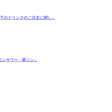
以下のドリンクのご注文に関し...
モンサワー・翠ジン...