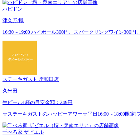
ハピドン
津久野/鳳
16:30～19:00 ハイボール300円、スパークリングワイン30
ステーキガスト 岸和田店
久米田
生ビール1杯の目安金額：249円
☆ステーキガストのハッピーアワー☆平日16:00～18:00限定
千べろ家 ザビエル