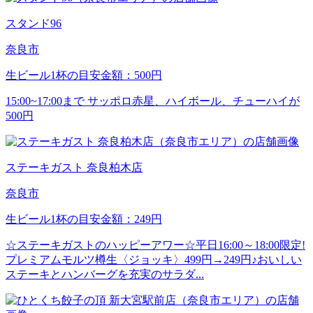
スタンド96
奈良市
生ビール1杯の目安金額：500円
15:00~17:00まで サッポロ赤星、ハイボール、チューハイが
500円
ステーキガスト 奈良柏木店
奈良市
生ビール1杯の目安金額：249円
☆ステーキガストのハッピーアワー☆平日16:00～18:00限定!
プレミアムモルツ樽生〈ジョッキ〉499円→249円♪おいしい
ステーキとハンバーグを充実のサラダ...