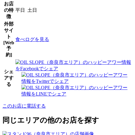
お店
の特
平日 土日
徴
外部
サイ
ト
食べログを見る
[Web
予
約]
シェ
アす
る
このお店に電話する
同じエリアの他のお店を探す