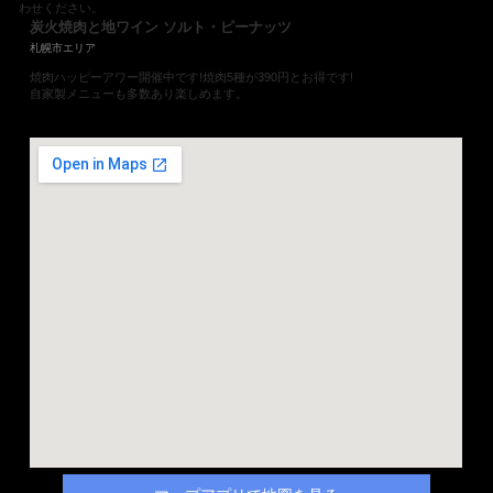
わせください。
炭火焼肉と地ワイン ソルト・ピーナッツ
札幌市エリア
焼肉ハッピーアワー開催中です!焼肉5種が390円とお得です!
自家製メニューも多数あり楽しめます。