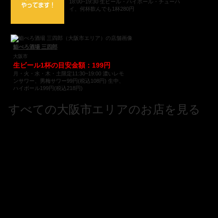
18:00~19:30 生ビール・ハイボール・チューハ
イ、何杯飲んでも1杯280円
鮨べろ酒場 三四郎
大阪市
生ビール1杯の目安金額：199円
月・火・水・木・土限定11:30~19:00 濃いレモ
ンサワー、男梅サワー99円(税込108円) 生中、
ハイボール199円(税込218円)
すべての大阪市エリアのお店を見る