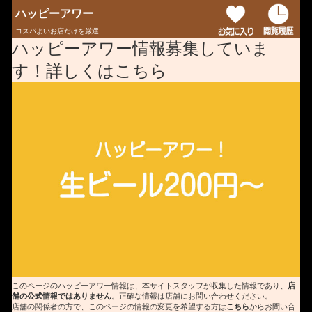
ハッピーアワー
コスパよいお店だけを厳選
ハッピーアワー情報募集していま
す！詳しくはこちら
このページのハッピーアワー情報は、本サイトスタッフが収集した情報であり、
店
舗の公式情報ではありません
。正確な情報は店舗にお問い合わせください。
店舗の関係者の方で、このページの情報の変更を希望する方は
こちら
からお問い合