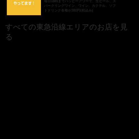
毎日18時までハッピーアワーで、生ビール、ス
パークリングワイン、ワイン、カクテル、ソフ
トドリンク各種が380円(税込み)
すべての東急沿線エリアのお店を見
る