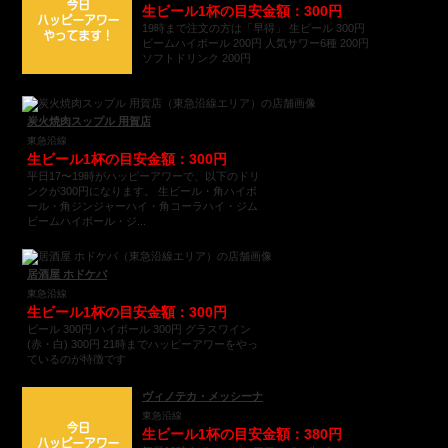
生ビール1杯の目安金額：300円
19時まで注文の方は「早得」 生ビール 300円
ビームハイボール 200円 人気サワー6種 200円
ソフトドリンク 200円
炭火焼肉スップル 用賀店
東急沿線
生ビール1杯の目安金額：300円
平日17〜19時がハッピーアワーで、以下のドリ
ンクが300円になります。 生ビール・角ハイボ
ール・角ジンジャーハイ・角コーラハイ・ジム
ビームハイボール・ジ...
居酒屋 ホドケバ
東急沿線
生ビール1杯の目安金額：300円
ビール 300円 ハイボール 300円 グラスワイン
(赤・白) 300円 21時までハッピーアワーをやっ
ているのが特徴です
ヴィノテカ・メッシーナ
東急沿線
生ビール1杯の目安金額：380円