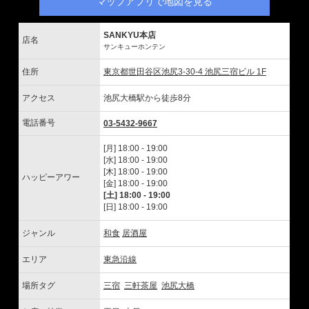
マップアプリで地図を見る
SANKYU本店
店名
サンキューホンテン
住所
東京都世田谷区池尻3-30-4 池尻三宿ビル 1F
アクセス
池尻大橋駅から徒歩8分
電話番号
03-5432-9667
[月] 18:00 - 19:00
[水] 18:00 - 19:00
[木] 18:00 - 19:00
ハッピーアワー
[金] 18:00 - 19:00
[土] 18:00 - 19:00
[日] 18:00 - 19:00
ジャンル
和食
居酒屋
エリア
東急沿線
場所タグ
三宿
三軒茶屋
池尻大橋