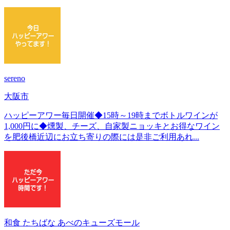
sereno
大阪市
ハッピーアワー毎日開催◆15時～19時までボトルワインが
1,000円に◆燻製、チーズ、自家製ニョッキとお得なワイン
を肥後橋近辺にお立ち寄りの際には是非ご利用あれ...
和食 たちばな あべのキューズモール