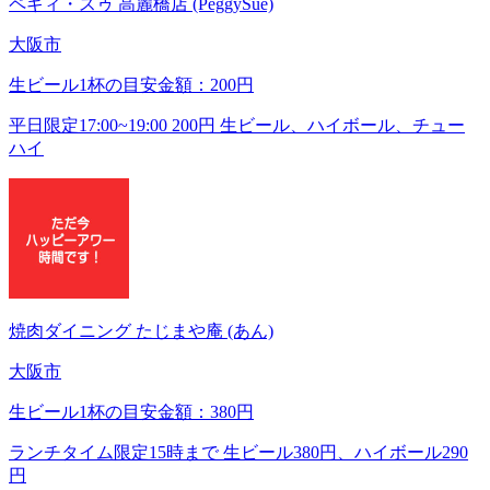
ペギィ・スゥ 高麗橋店 (PeggySue)
大阪市
生ビール1杯の目安金額：200円
平日限定17:00~19:00 200円 生ビール、ハイボール、チュー
ハイ
焼肉ダイニング たじまや庵 (あん)
大阪市
生ビール1杯の目安金額：380円
ランチタイム限定15時まで 生ビール380円、ハイボール290
円