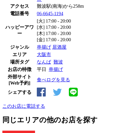
アクセス
難波駅(南海)から258m
電話番号
06-6645-1194
[火] 17:00 - 20:00
ハッピーアワ
[水] 17:00 - 20:00
ー
[木] 17:00 - 20:00
[金] 17:00 - 20:00
ジャンル
串揚げ
居酒屋
エリア
大阪市
場所タグ
なんば
難波
お店の特徴
平日
串揚げ
外部サイト
食べログを見る
[Web予約]
シェアする
このお店に電話する
同じエリアの他のお店を探す