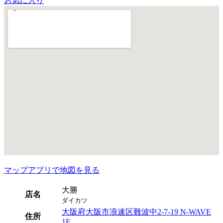
お気に入り
マップアプリで地図を見る
大勝
店名
ダイカツ
大阪府大阪市浪速区難波中2-7-19 N-WAVE
住所
1F