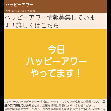
ハッピーアワー
コスパよいお店だけを厳選
ハッピーアワー情報募集していま
す！詳しくはこちら
このページのハッピーアワー情報は、本サイトスタッフが収集した情報であり、
店
舗の公式情報ではありません
。正確な情報は店舗にお問い合わせください。
店舗の関係者の方で、このページの情報の変更を希望する方は
こちら
からお問い合