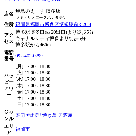
焼鳥のえーす 博多店
店名
ヤキトリノエースハカタテン
住所
福岡県福岡市博多区博多駅前3-20-4
博多駅博多口(西20出口)より徒歩5分
アク
キャナルシティ博多より徒歩5分
セス
博多駅から460m
電話
092-402-0299
番号
[月] 17:00 - 18:30
[火] 17:00 - 18:30
ハッ
[水] 17:00 - 18:30
ピー
[木] 17:00 - 18:30
アワ
[金] 17:00 - 18:30
ー
[土] 17:00 - 18:30
[日] 17:00 - 18:30
ジャ
寿司
魚料理
焼き鳥
居酒屋
ンル
エリ
福岡市
ア