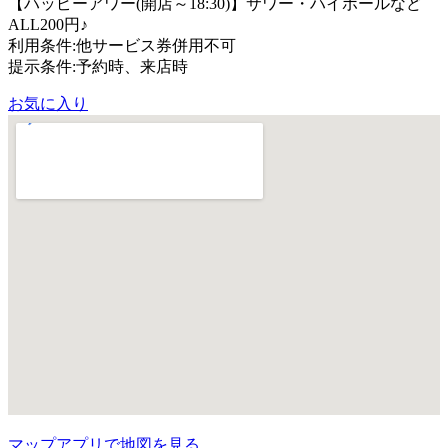
【ハッピーアワー(開店～18:30)】サワー・ハイボールなど
ALL200円♪
利用条件:他サービス券併用不可
提示条件:予約時、来店時
お気に入り
マップアプリで地図を見る