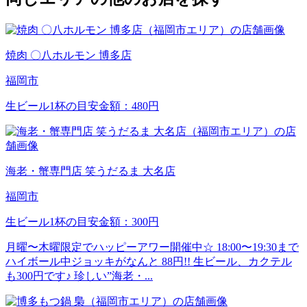
焼肉 〇八ホルモン 博多店
福岡市
生ビール1杯の目安金額：480円
海老・蟹専門店 笑うだるま 大名店
福岡市
生ビール1杯の目安金額：300円
月曜〜木曜限定でハッピーアワー開催中☆ 18:00〜19:30まで
ハイボール中ジョッキがなんと 88円!! 生ビール、カクテル
も300円です♪ 珍しい”海老・...