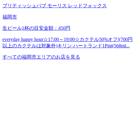
ブリティッシュパブ モーリス レッドフォックス
福岡市
生ビール1杯の目安金額：450円
everyday happy hour☆17:00～19:00☆カクテル50%オフ!(700円
以上のカクテルは対象外)キリン ハートランド1Pint(568ml...
すべての福岡市エリアのお店を見る