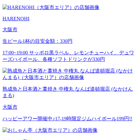
HARENOHI
大阪市
生ビール1杯の目安金額：330円
17:00~19:00 サッポロ黒ラベル、レモンチューハイ、デュワ
ーズハイボール、各種ソフトドリンクが330円
熟成魚と日本酒と藁焼き 中権丸 なんば道頓堀店 (なかけん
まる)
大阪市
ハッピーアワー開催中♪17-19時限定ジムハイボール199円!!