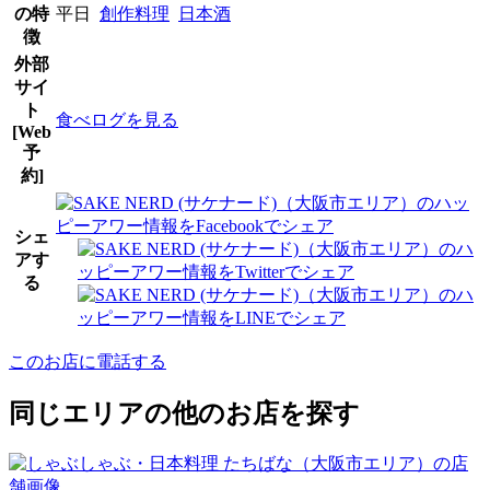
の特
平日
創作料理
日本酒
徴
外部
サイ
ト
食べログを見る
[Web
予
約]
シェ
アす
る
このお店に電話する
同じエリアの他のお店を探す