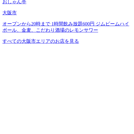
おしゃん亭
大阪市
オープンから20時まで 1時間飲み放題600円 ジムビームハイ
ボール、金麦、こだわり酒場のレモンサワー
すべての大阪市エリアのお店を見る