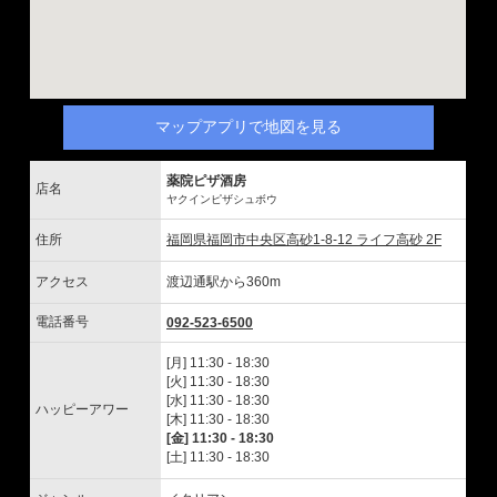
マップアプリで地図を見る
薬院ピザ酒房
店名
ヤクインピザシュボウ
住所
福岡県福岡市中央区高砂1-8-12 ライフ高砂 2F
アクセス
渡辺通駅から360m
電話番号
092-523-6500
[月] 11:30 - 18:30
[火] 11:30 - 18:30
[水] 11:30 - 18:30
ハッピーアワー
[木] 11:30 - 18:30
[金] 11:30 - 18:30
[土] 11:30 - 18:30