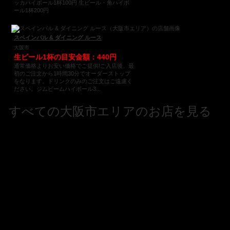
ッカハイボール1杯100円 生ビール・角ハイボ
ール1杯200円
スペインバル & ダイニング ルース
大阪市
生ビール1杯の目安金額：440円
通常価格よりお安い価格でご提供!ご入店後、最
初のご注文から1時間30分でオーダーストップ
をなります。ドリンクのみのご注文はご遠慮く
ださい。ジムビームハイボール3...
すべての大阪市エリアのお店を見る