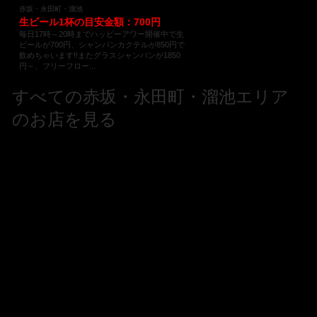
赤坂・永田町・溜池
生ビール1杯の目安金額：700円
毎日17時～20時までハッピーアワー開催中で生
ビールが700円、シャンパンカクテルが850円で
飲めちゃいます!!またグラスシャンパンが1850
円～、フリーフロー...
すべての赤坂・永田町・溜池エリア
のお店を見る