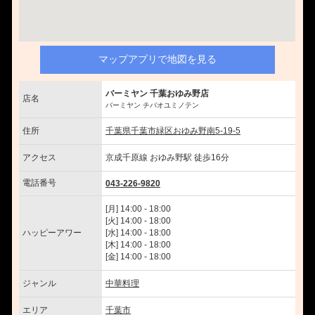
マップアプリで地図を見る
バーミヤン 千葉おゆみ野店
店名
バーミヤン チバオユミノテン
住所
千葉県千葉市緑区おゆみ野南5-19-5
アクセス
京成千原線 おゆみ野駅 徒歩16分
電話番号
043-226-9820
[月] 14:00 - 18:00
[火] 14:00 - 18:00
ハッピーアワー
[水] 14:00 - 18:00
[木] 14:00 - 18:00
[金] 14:00 - 18:00
ジャンル
中華料理
エリア
千葉市