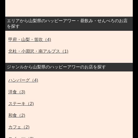
エリアから山梨県のハッピーアワー・昼飲み・せんべろのお店
を探す
甲府・山梨・笛吹（4)
北杜・小淵沢・南アルプス（1)
ジャンルから山梨県のハッピーアワーのお店を探す
ハンバーグ（4)
洋食（3)
ステーキ（2)
和食（2)
カフェ（2)