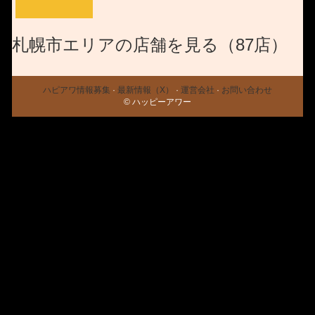
札幌市エリアの店舗を見る（87店）
ハピアワ情報募集
·
最新情報（X）
·
運営会社
·
お問い合わせ
© ハッピーアワー