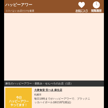
ハッピーアワー
コスパよいお店だけを厳選
麻生のハッピーアワー・昼飲み・せんべろのお店（1店）
大衆食堂 安べゑ 麻生店
札幌市
毎日18時までがハッピーアワーで、ブラックニ
ッカハイボール1杯218円(税込)