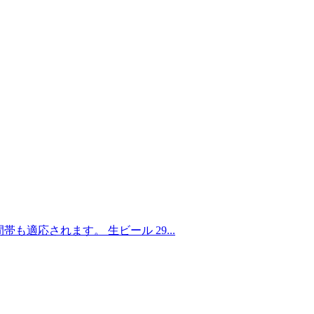
適応されます。 生ビール 29...