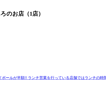
ろのお店（1店）
ールが半額!! ランチ営業を行っている店舗ではランチの時間帯も