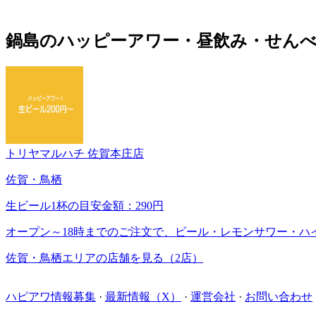
鍋島のハッピーアワー・昼飲み・せんべ
トリヤマルハチ 佐賀本庄店
佐賀・鳥栖
生ビール1杯の目安金額：290円
オープン～18時までのご注文で、ビール・レモンサワー・ハイボ
佐賀・鳥栖エリアの店舗を見る（2店）
ハピアワ情報募集
·
最新情報（X）
·
運営会社
·
お問い合わせ