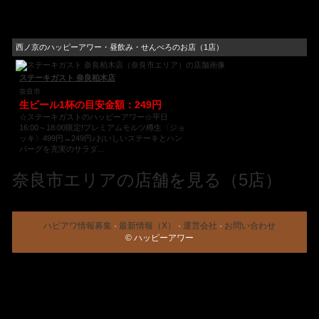
西ノ京のハッピーアワー・昼飲み・せんべろのお店（1店）
ステーキガスト 奈良柏木店
奈良市
生ビール1杯の目安金額：249円
☆ステーキガストのハッピーアワー☆平日
16:00～18:00限定!プレミアムモルツ樽生〈ジョ
ッキ〉499円→249円♪おいしいステーキとハン
バーグを充実のサラダ...
奈良市エリアの店舗を見る（5店）
ハピアワ情報募集
·
最新情報（X）
·
運営会社
·
お問い合わせ
© ハッピーアワー