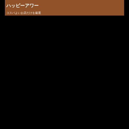
ハッピーアワー
コスパよいお店だけを厳選