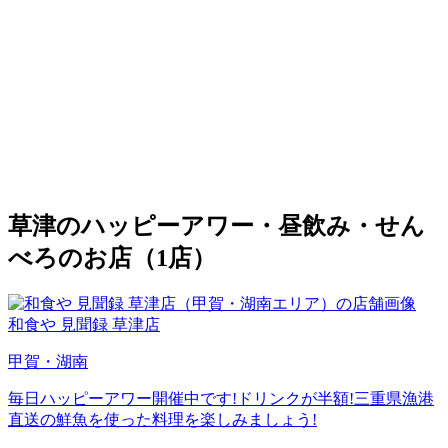
草津のハッピーアワー・昼飲み・せん
べろのお店（1店）
和食や 見聞録 草津店
甲賀・湖南
毎日ハッピーアワー開催中です!ドリンクが半額!三重県漁港
直送の鮮魚を使った料理を楽しみましょう!