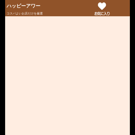
ハッピーアワー
コスパよいお店だけを厳選