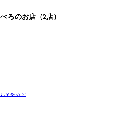
べろのお店（2店）
ル￥380など