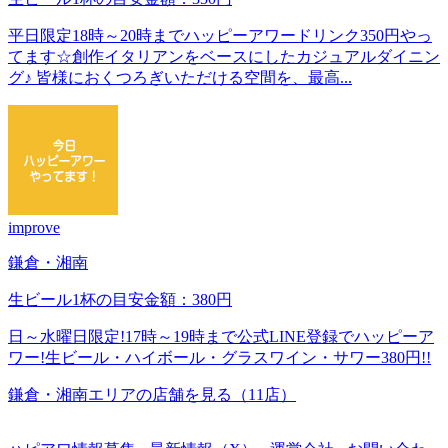
平日限定18時～20時までハッピーアワードリンク350円やっ
てます☆創作イタリアンをベースにしたカジュアルダイニン
グ♪ 皆様におくつろぎいただける空間を、最高...
improve
鎌倉・湘南
生ビール1杯の目安金額：380円
日～水曜日限定!17時～19時まで公式LINE登録でハッピーア
ワー!生ビール・ハイボール・グラスワイン・サワー380円!!
鎌倉・湘南エリアの店舗を見る（11店）