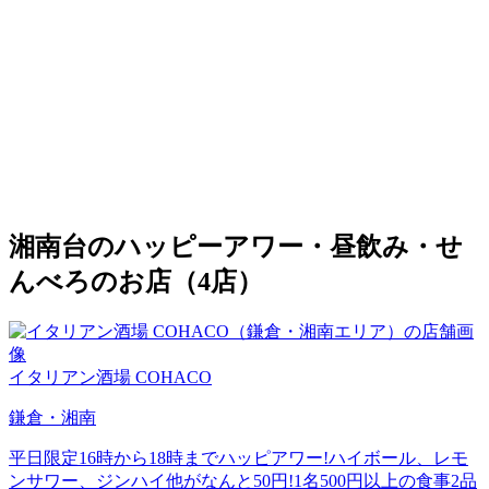
湘南台のハッピーアワー・昼飲み・せ
んべろのお店（4店）
イタリアン酒場 COHACO
鎌倉・湘南
平日限定16時から18時までハッピアワー!ハイボール、レモ
ンサワー、ジンハイ他がなんと50円!1名500円以上の食事2品