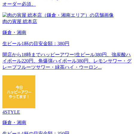
オーダー必須。
肉の寅屋 総本店
鎌倉・湘南
生ビール1杯の目安金額：380円
開店から18時までハッピーアワー!生ビール380円、強炭酸ハ
イボール220円、角爆弾ハイボール380円、レモンサワー・グ
レープフルーツサワー・緑茶ハイ・ウーロン...
4STYLE
鎌倉・湘南
生ビール1杯の目安金額：350円