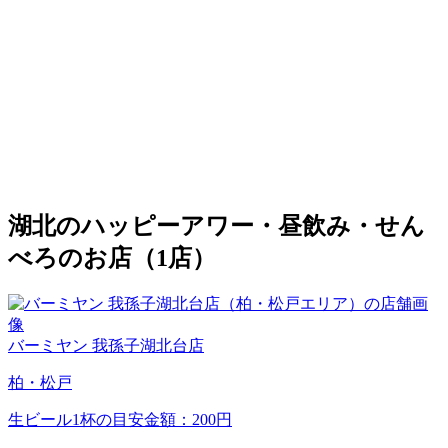
湖北のハッピーアワー・昼飲み・せん
べろのお店（1店）
バーミヤン 我孫子湖北台店
柏・松戸
生ビール1杯の目安金額：200円