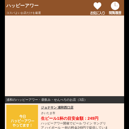
ハッピーアワー
コスパよいお店だけを厳選
浦和のハッピーアワー・昼飲み・せんべろのお店（3店）
ジョナサン 浦和西口店
さいたま市
生ビール1杯の目安金額：249円
ハッピーアワー開催でビール ワイン サングリ
ア ハイボール 一杯の料金249円で提供していま