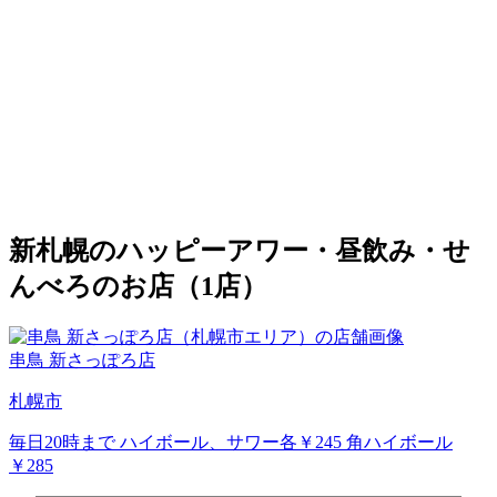
新札幌のハッピーアワー・昼飲み・せ
んべろのお店（1店）
串鳥 新さっぽろ店
札幌市
毎日20時まで ハイボール、サワー各￥245 角ハイボール
￥285