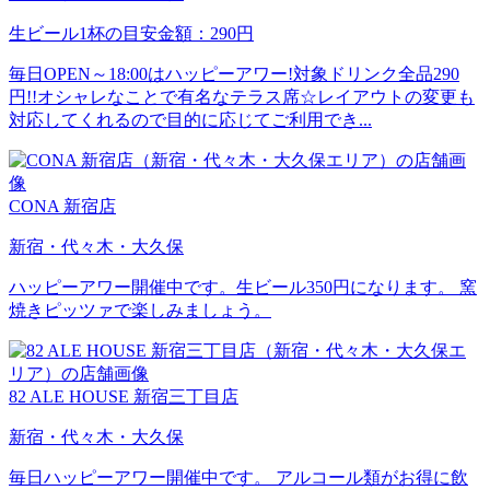
生ビール1杯の目安金額：290円
毎日OPEN～18:00はハッピーアワー!対象ドリンク全品290
円!!オシャレなことで有名なテラス席☆レイアウトの変更も
対応してくれるので目的に応じてご利用でき...
CONA 新宿店
新宿・代々木・大久保
ハッピーアワー開催中です。生ビール350円になります。 窯
焼きピッツァで楽しみましょう。
82 ALE HOUSE 新宿三丁目店
新宿・代々木・大久保
毎日ハッピーアワー開催中です。 アルコール類がお得に飲