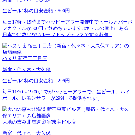
生ビール1杯の目安金額：500円
毎日17時～19時までハッピーアワー開催中でビールとバーボ
ンカクテルが500円で飲めちゃいます!!ホテルの屋上にある
日本では数少ないルーフトップテラスです☆新宿...
ハヌリ 新宿三丁目店
新宿・代々木・大久保
生ビール1杯の目安金額：299円
毎日11:30～19:00までがハッピーアワーで、生ビール、ハイ
ボール、レモンサワーが299円で提供されます
大地の恵み北海道 新宿東宝ビル店
新宿・代々木・大久保