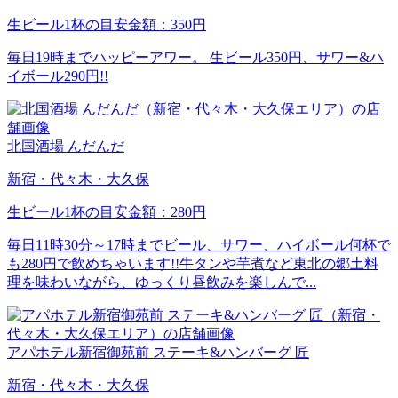
生ビール1杯の目安金額：350円
毎日19時までハッピーアワー。 生ビール350円、サワー&ハ
イボール290円!!
北国酒場 んだんだ
新宿・代々木・大久保
生ビール1杯の目安金額：280円
毎日11時30分～17時までビール、サワー、ハイボール何杯で
も280円で飲めちゃいます!!牛タンや芋煮など東北の郷土料
理を味わいながら、ゆっくり昼飲みを楽しんで...
アパホテル新宿御苑前 ステーキ&ハンバーグ 匠
新宿・代々木・大久保