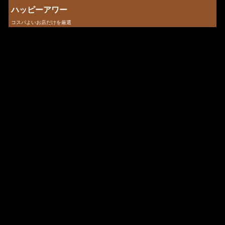
ハッピーアワー
コスパよいお店だけを厳選