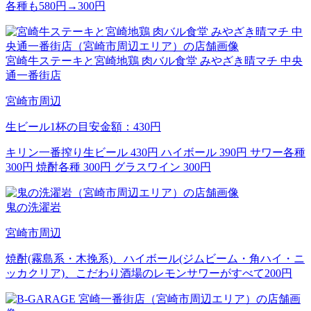
各種も580円→300円
宮崎牛ステーキと宮崎地鶏 肉バル食堂 みやざき晴マチ 中央
通一番街店
宮崎市周辺
生ビール1杯の目安金額：430円
キリン一番搾り生ビール 430円 ハイボール 390円 サワー各種
300円 焼酎各種 300円 グラスワイン 300円
鬼の洗濯岩
宮崎市周辺
焼酎(霧島系・木挽系)、ハイボール(ジムビーム・角ハイ・ニ
ッカクリア)、こだわり酒場のレモンサワーがすべて200円