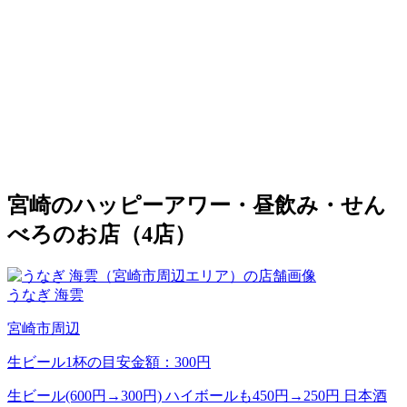
宮崎のハッピーアワー・昼飲み・せん
べろのお店（4店）
うなぎ 海雲
宮崎市周辺
生ビール1杯の目安金額：300円
生ビール(600円→300円) ハイボールも450円→250円 日本酒