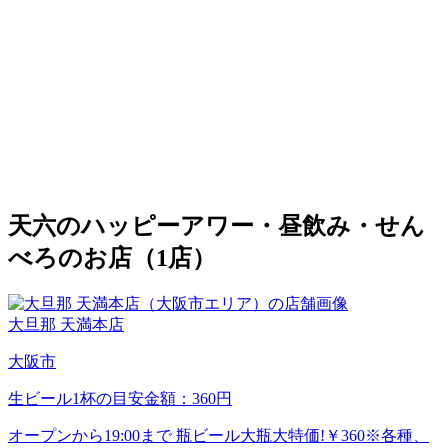
天六のハッピーアワー・昼飲み・せん
べろのお店（1店）
大旦那 天満本店
大阪市
生ビール1杯の目安金額：360円
オープンから19:00まで 瓶ビール大瓶大特価!￥360※各種、