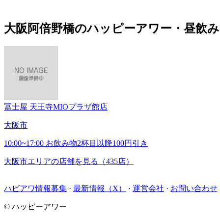
大阪阿倍野橋のハッピーアワー・昼飲み
冨士屋 天王寺MIOプラザ館店
大阪市
10:00~17:00 お飲み物2杯目以降100円引き
大阪市エリアの店舗を見る（435店）
ハピアワ情報募集
·
最新情報（X）
·
運営会社
·
お問い合わせ
© ハッピーアワー