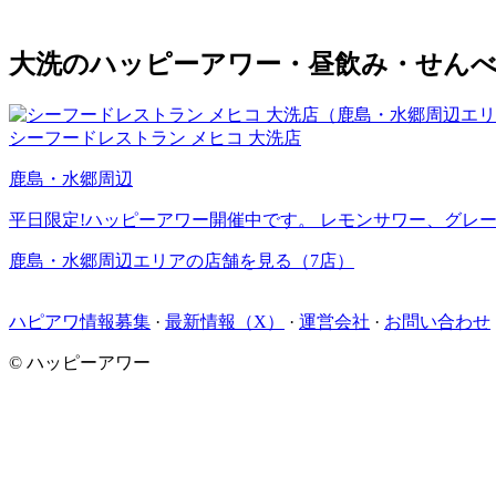
大洗のハッピーアワー・昼飲み・せんべ
シーフードレストラン メヒコ 大洗店
鹿島・水郷周辺
平日限定!ハッピーアワー開催中です。 レモンサワー、グレープ
鹿島・水郷周辺エリアの店舗を見る（7店）
ハピアワ情報募集
·
最新情報（X）
·
運営会社
·
お問い合わせ
© ハッピーアワー